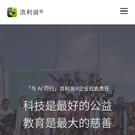
主页
流利说®英语
流利说®懂你英语®A+
「与 AI 同行」流利说®企业社会责任
应试工具
科技是最好的公益
企业培训
教育是最大的慈善