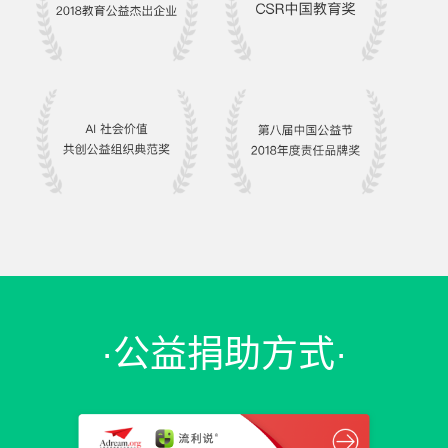
·公益捐助方式·