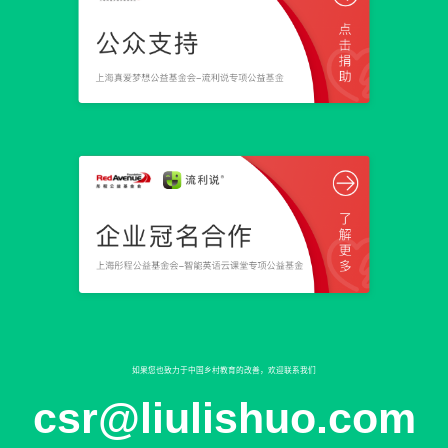
如果您也致力于中国乡村教育的改善，欢迎联系我们
csr@liulishuo.com