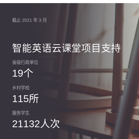
截止 2021 年 3 月
智能英语云课堂项目支持
省级行政单位
19个
乡村学校
115所
服务学生
21132人次